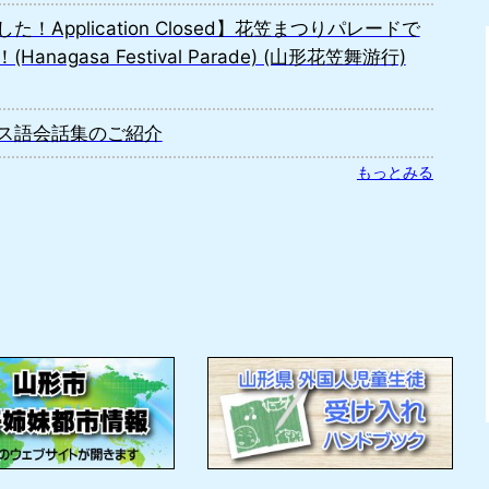
Application Closed】花笠まつりパレードで
agasa Festival Parade) (山形花笠舞游行)
ス語会話集のご紹介
もっとみる