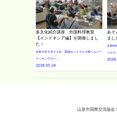
多文化紹介講座 外国料理教室
あそ
【インドネシア編】を開催しまし
まし
た！
令和8
令和８年５月２４日、霞城セントラル４階ヘルシー
ジルカ..
クッキングルー...
2026
2026.05.24
山形市国際交流協会