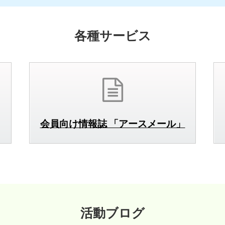
各種サービス
会員向け情報誌 「アースメール」
活動ブログ