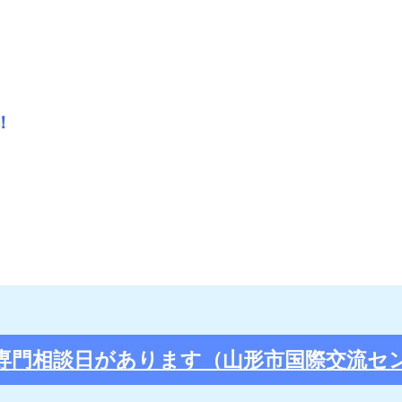
！
専門相談日があります（山形市国際交流セ