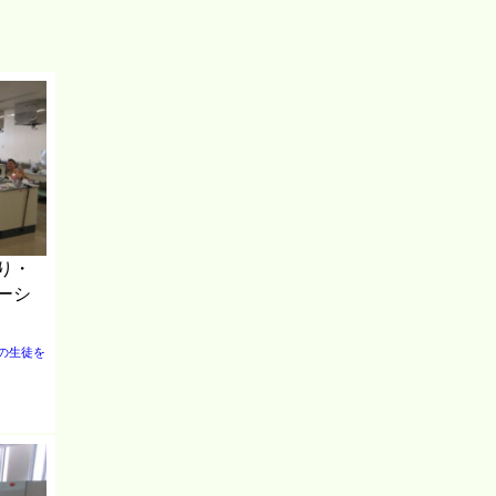
り・
ーシ
の生徒を