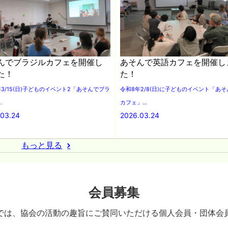
んでブラジルカフェを開催し
あそんで英語カフェを開催し
た！
た！
年3/15(日)子どものイベント2「あそんでブラ
令和8年2/8(日)に子どものイベント「あ
.
カフェ」...
.03.24
2026.03.24
もっと見る
会員募集
では、協会の活動の趣旨にご賛同いただける個人会員・団体会