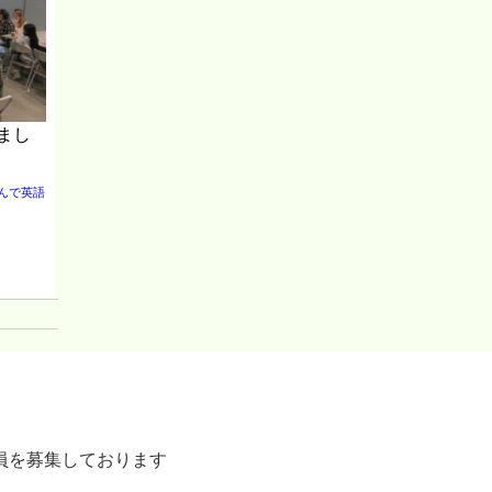
まし
そんで英語
員を募集しております