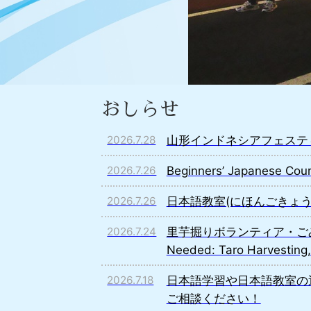
おしらせ
山形インドネシアフェステ
2026.7.28
Beginners’ Japane
2026.7.26
日本語教室(にほんごきょう
2026.7.26
里芋掘りボランティア・ごみ拾
2026.7.24
Needed: Taro Harvesting,
日本語学習や日本語教室の
2026.7.18
ご相談ください！