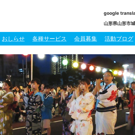
google transl
山形県山形市城南
おしらせ
各種サービス
会員募集
活動ブログ