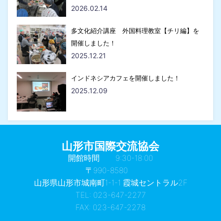
2026.02.14
多文化紹介講座 外国料理教室【チリ編】を
開催しました！
2025.12.21
インドネシアカフェを開催しました！
2025.12.09
山形市国際交流協会
開館時間 9:30-18:00
〒990-8580
山形県山形市城南町1-1-1 霞城セントラル2F
TEL: 023-647-2277
FAX: 023-647-2278