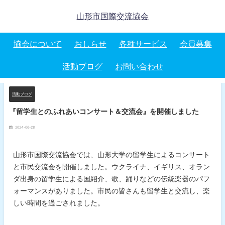
山形市国際交流協会
協会について
おしらせ
各種サービス
会員募集
活動ブログ
お問い合わせ
活動ブログ
『留学生とのふれあいコンサート＆交流会』を開催しました
2024-06-28
山形市国際交流協会では、山形大学の留学生によるコンサート
と市民交流会を開催しました。ウクライナ、イギリス、オラン
ダ出身の留学生による国紹介、歌、踊りなどの伝統楽器のパフ
ォーマンスがありました。市民の皆さんも留学生と交流し、楽
しい時間を過ごされました。